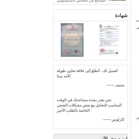
المكابح من النحاس الأسبستوس
شهادة
ب
،
كعميل لك ، أتطلع إلى علاقة تعاون طويلة
الأمد بيننا.
—— ستيف
نحن نقدر بشدة مساعدتك في الوقت
المناسب للتعامل مع بعض مشكلات الشحن
الخاصة بالطلب الأخير.
،
—— كارلوس
ابن دردش الآن