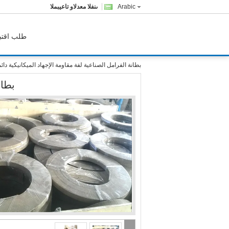
Arabic
المبيعات والدعم الفنى
طلب اقتب
بطانة الفرامل الصناعية لفة مقاومة الإجهاد الميكانيكية دائ
بطان