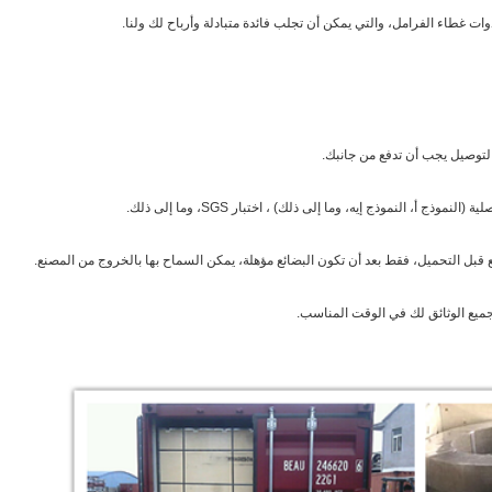
ذج أ، النموذج إيه، وما إلى ذلك) ، اختبار SGS، وما إلى ذلك.
قبل التحميل، فقط بعد أن تكون البضائع مؤهلة، يمكن السماح بها بالخروج من المصنع.
جميع الوثائق لك في الوقت المناسب.