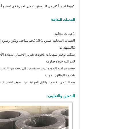
كيبونا لديها أكثر من 10 سنوات من الخبرة في تصنيع أدوات غطاء الفرامل، والتي يمكن أن تجلب فائدة متبادلة وأرباح لك ولنا.
الخدمات المتاحة:
1عينات مجانية
العينات المجانية ضمن 1-10 كجم متاحة، ولكن رسوم التوصيل يجب أن تدفع من جانبك.
2الشهادات
يمكننا توفير شهادات الجودة، تقرير الاختبار، شهادة الأصلية (النمو
3مراقبة جودة صارمة
قسم مراقبة الجودة لدينا سيفحص كل دفعة من البضائع 
4خدمة الوثائق المهنية
بعد الشحن، قسم الوثائق المهنية لدينا سوف تقدم لك 
الشحن والتغليف: