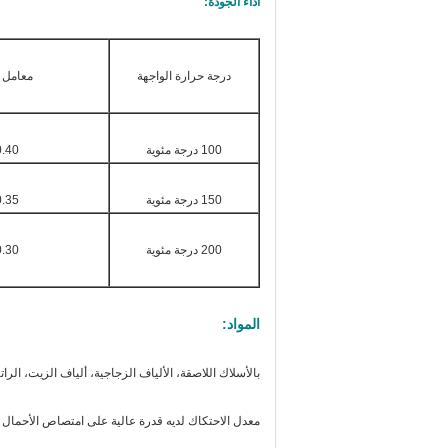
أداء الجودة:
درجة حرارة الواجهة
معامل ا
100 درجة مئوية
.40 ٠65
150 درجة مئوية
.35 ٠65
200 درجة مئوية
.30 ٠60
المواد:
ب
الأسلاك اللاصقة، الألياف الزجاجية، ألياف الزيت، الراتن
معدل الاحتكاك لديه قدرة عالية على امتصاص الأحمال 