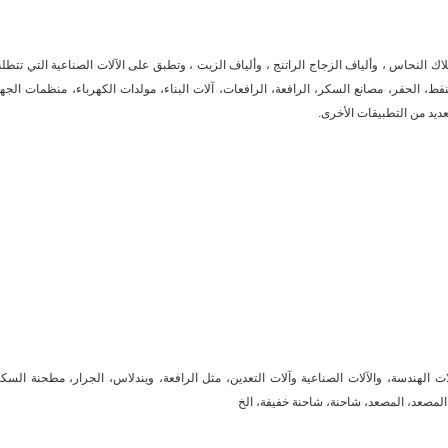
ك النحاس ، وألياف الزجاج الراتنج ، وألياف الزيت ، وتطبق على الآلات الصناعية التي تتطل
فط، الحفر، مصانع السكر، الرافعة، الرافعات، آلات البناء، مولدات الكهرباء، منظمات الجهد
عديد من التطبيقات الأخرى.
الهندسة، والآلات الصناعية وآلات التعدين، مثل الرافعة، ويندلاس، الجرار، مطحنة السكر
، المصعد، المصعد، شاحنة، شاحنة خفيفة، الخ