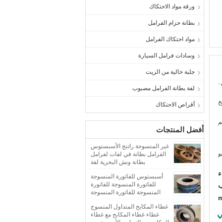
ورقة مواد الاحتكاك
بطانة حزام الفرامل
مواد احتكاك الفرامل
وسادات فرامل السيارة
جلبة خالية من الزيت
.
لفة بطانة الفرامل مصبوب
خ
أقراص الاحتكاك
أفضل المنتجات
غير المنسوجة راتنج الأسبستوس
و
الفرامل بطانة في لفات لفرامل
بطانة ونش البحرية لفة
ء
أسبستوس للفاتورة المنسوجة
للفاتورة المنسوجة للفاتورة
ب
المنسوجة للفاتورة المنسوجة
m
للفاتورة
غطاء المكابح المتداول المنسوج
ي
غطاء غطاء المكابح مع غطاء