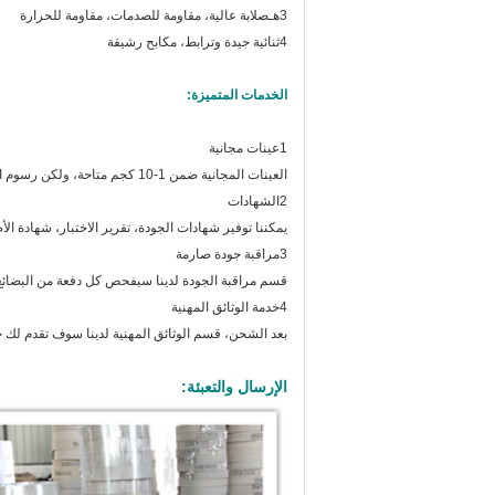
3هـ
صلابة عالية، مقاومة للصدمات، مقاومة للحرارة
4ثنائية جيدة وترابط، مكابح رشيقة
الخدمات المتميزة:
1عينات مجانية
العينات المجانية ضمن 1-10 كجم متاحة، ولكن رسوم التوصيل يجب أن تدفع من جانبك.
2الشهادات
يمكننا توفير شهادات الجودة، تقرير الاختبار، شهادة الأصلية (النمو
3مراقبة جودة صارمة
قسم مراقبة الجودة لدينا سيفحص كل دفعة من البضائع 
4خدمة الوثائق المهنية
بعد الشحن، قسم الوثائق المهنية لدينا سوف تقدم لك 
الإرسال والتعبئة: