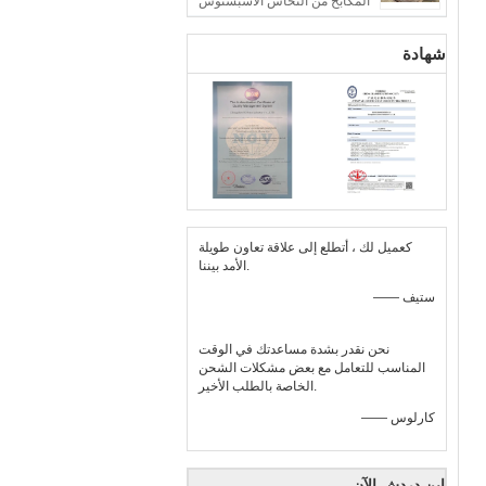
المكابح من النحاس الأسبستوس
شهادة
كعميل لك ، أتطلع إلى علاقة تعاون طويلة
الأمد بيننا.
—— ستيف
نحن نقدر بشدة مساعدتك في الوقت
المناسب للتعامل مع بعض مشكلات الشحن
الخاصة بالطلب الأخير.
—— كارلوس
ابن دردش الآن