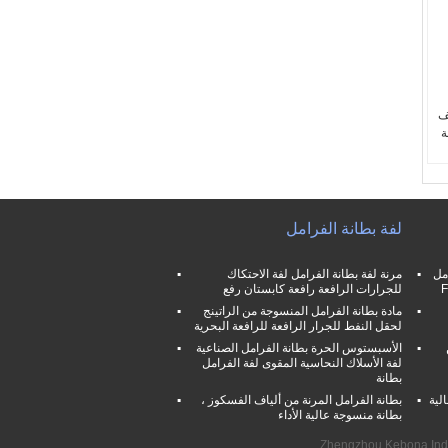
ف
ة
لفة بطانة الفرامل
مل
مرنة لفة بطانة الفرامل لفة الاحتكاك
للجرارات الرافعة رافعة كابستان رفع
مادة بطانة الفرامل المنسوجة من الراتينج
لحقل النفط للجرار الرافعة للرافعة البحرية
الأسبستوس الحرة بطانة الفرامل الصناعية
لفة الأسلاك النحاسية المقوى لفة الفرامل
بطانة
لية
بطانة الفرامل المرنة من ألياف الفسكوز ،
بطانة منسوجة عالية الأداء