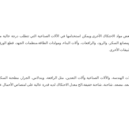
عض مواد الاحتكاك الأخرى.
ويمكن استخدامها في الآلات الصناعية التي تتطلب درجة عالية م
ومصانع السكر، والرود، والرافعات، وآلات البناء، ومولدات الطاقة،منظمات الجهد، قطع الورق
طبيقات الأخرى.
الهندسة، والآلات الصناعية وآلات التعدين، مثل الرافعة، ويندلاس، الجرار، مطحنة السكر
مصعد، مصعد، شاحنة، شاحنة خفيفة،الخ معدل الاحتكاك لديه قدرة عالية على امتصاص الأحمال ع