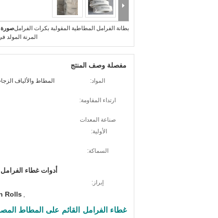
بطانة الفرامل المطاطية المقولبة بكرات الفرامل
صورة ك
المرنة المولد ف
مفصلة وصف المنتج
المواد:
المطاط والألياف الزجاج
ارتداء المقاومة:
صناعة المعدات
الأولية:
السماكة:
أدوات غطاء الفرامل 
إبراز:
n Rolls
,
غطاء الفرامل القائم على المطاط المص