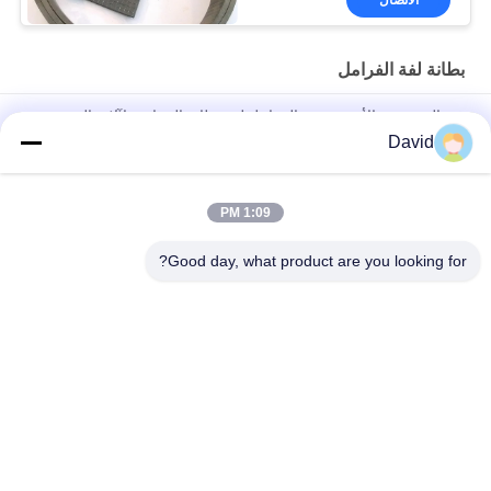
الاتصال
بطانة لفة الفرامل
غير المنسوجة الأسبستوس الفرامل لفة بطانة الصناعية لآلات السفن
David
أجزاء جرار أوتوماتيكية بطانة فرامل مع نحاس نحاسي لفرامل أسطوانة
فرامل الأحذية
1:09 PM
شريط الفرامل من الألياف الزجاجية الفسكوزية التبطين بشهادة
ISO9001
Good day, what product are you looking for?
فئات شعبية
جميع
بطانة لفة الفرامل
لفة بطانة الفرامل
لفة بطانة الفرامل 
مادة كتلة الفرامل
المنسوجة