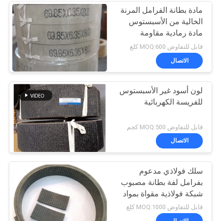
مادة بطانة الفرامل المرنة
الخالية من الأسبستوس
مادة رمادية مقاومة
للحرارة
قابل للتفاوض MOQ:600 كلغ
الاتصال
لون أسود غير الأسبستوس
للفريسة الكهربائية
قابل للتفاوض MOQ:500 كجم
الاتصال
سلك فولاذي مدعوم
بفرامل لفة بطانة مصبوب
شبكة فولاذية مقواة بمواد
مطاطية
قابل للتفاوض MOQ:1000 كلغ