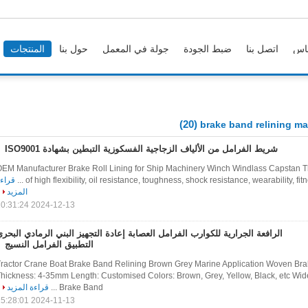
اس
اتصل بنا
ضبط الجودة
جولة في المعمل
حول بنا
المنتجات
(20)
brake band relining mat
شريط الفرامل من الألياف الزجاجية الفسكوزية التبطين بشهادة ISO9001
EM Manufacturer Brake Roll Lining for Ship Machinery Winch Windlass Capstan Thi
of high flexibility, oil resistance, toughness, shock resistance, wearability, fitness
قراء
المزيد
2024-12-13 10:31:24
الرافعة الجرارية للكوارب الفرامل العصابة إعادة التجهيز البني الرمادي البحر
التطبيق الفرامل النسيج
ractor Crane Boat Brake Band Relining Brown Grey Marine Application Woven Br
hickness: 4-35mm Length: Customised Colors: Brown, Grey, Yellow, Black, etc Wide
Brake Band ...
قراءة المزيد
2024-11-13 15:28:01