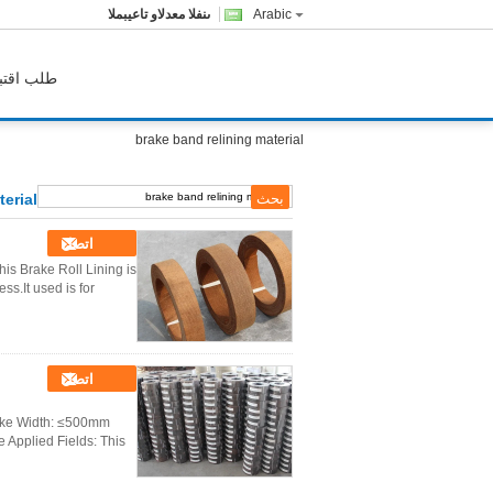
Arabic
المبيعات والدعم الفنى
طلب اقتب
brake band relining material
erial
اتصل
s Brake Roll Lining is
.It used is for ...
اتصل
ake Width: ≤500mm
 Applied Fields: This