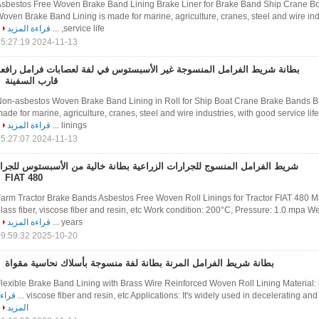
sbestos Free Woven Brake Band Lining Brake Liner for Brake Band Ship Crane Bo
oven Brake Band Lining is made for marine, agriculture, cranes, steel and wire ind
service life, ...
قراءة المزيد
2024-11-13 15:27:19
بطانة شريط الفرامل المنسوجة غير الأسبستوس في لفة لعصابات فرامل رافعة
قارب السفينة
on-asbestos Woven Brake Band Lining in Roll for Ship Boat Crane Brake Bands B
ade for marine, agriculture, cranes, steel and wire industries, with good service lif
linings ...
قراءة المزيد
2024-11-13 15:27:07
شريط الفرامل المنسوج للجرارات الزراعية بطانة خالية من الأسبستوس للجرار
FIAT 480
arm Tractor Brake Bands Asbestos Free Woven Roll Linings for Tractor FIAT 480 Mat
lass fiber, viscose fiber and resin, etc Work condition: 200°C, Pressure: 1.0 mpa 
years ...
قراءة المزيد
2025-10-20 09:59:32
بطانة شريط الفرامل المرنة بطانة لفة منسوجة بأسلاك نحاسية مقواة
lexible Brake Band Lining with Brass Wire Reinforced Woven Roll Lining Material: b
viscose fiber and resin, etc Applications: It's widely used in decelerating and b
قراء
المزيد