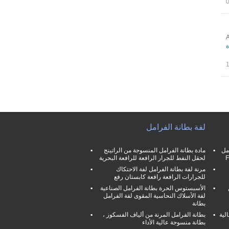
A
ة
لفة بطانة الفرامل
مل
مادة بطانة الفرامل المنسوجة من الراتينج
لحقل النفط للجرار الرافعة للرافعة البحرية
مرنة لفة بطانة الفرامل لفة الاحتكاك
للجرارات الرافعة رافعة كابستان رفع
الأسبستوس الحرة بطانة الفرامل الصناعية
لفة الأسلاك النحاسية المقوى لفة الفرامل
بطانة
لية
بطانة الفرامل المرنة من ألياف الفسكوز ،
بطانة منسوجة عالية الأداء