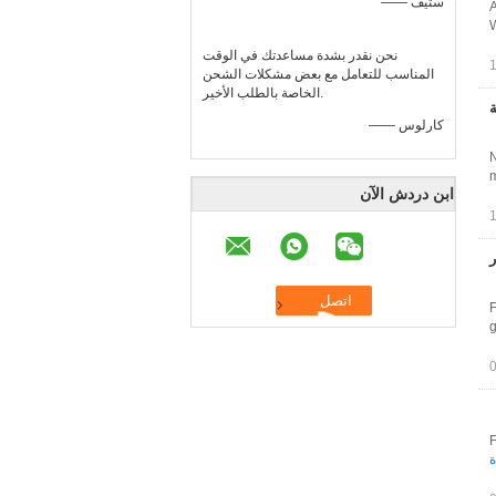
—— ستيف
A
W
نحن نقدر بشدة مساعدتك في الوقت
المناسب للتعامل مع بعض مشكلات الشحن
الخاصة بالطلب الأخير.
—— كارلوس
N
m
ابن دردش الآن
F
g
F
ة