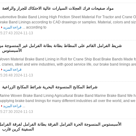
مواد صفيحات فرك العجلات السيارات عالية الاحتكاك للجرار والرافعة
utomotive Brake Band Lining High Friction Sheet Material For Tractor and Crane
rake Band Linings according to CAD drawings or samples. Material, colors and s
according to ...
قراءة المزيد
2024-11-13 15:27:43
شريط الفرامل القائم على المطاط بطانة بطانة الفرامل غير المنسوجة من
الأسبستوس
oven Material Brake Band Lining in Roll for Crane Ship Boat Brake Bands Made for
cranes, steel and wire industries, with good service life, our brake band linings are th
قراءة المزيد
2024-11-13 15:26:48
شرائط المكابح المنسوجة البحرية شرائط المكابح الزراعية
arine Woven Brake Band Lining Agricultural Brake Band Marine Brake Band We ha
upplying brake band linings for many different industries all over the world, and w
...
قراءة المزيد
2024-11-13 15:27:30
الأسبستوس المنسوجة الحرة الفرامل الفرقة بطانة الفرامل لفرقة الفرامل
السفينة كرين قارب