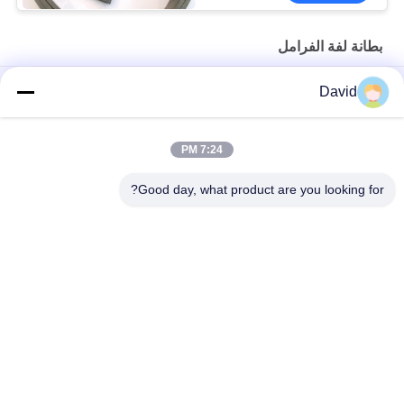
بطانة لفة الفرامل
غير المنسوجة الأسبستوس الفرامل لفة بطانة الصناعية لآلات السفن
David
أجزاء جرار أوتوماتيكية بطانة فرامل مع نحاس نحاسي لفرامل أسطوانة
فرامل الأحذية
7:24 PM
الأسبستوس الراتنج الفرامل لفة البطانة الصناعية بطانة أجزاء الفرامل
Good day, what product are you looking for?
فئات شعبية
جميع
بطانة لفة الفرامل
لفة بطانة الفرامل
لفة بطانة الفرامل 
مادة كتلة الفرامل
المنسوجة
بطانة الفرامل 
مادة بطانة الفرامل 
الصناعية
المنسوجة