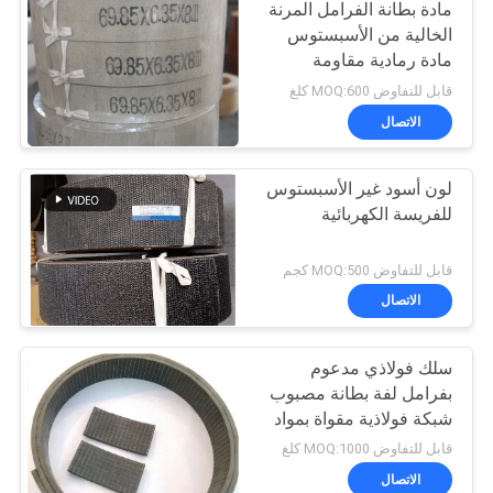
مادة بطانة الفرامل المرنة
الخالية من الأسبستوس
مادة رمادية مقاومة
للحرارة
قابل للتفاوض MOQ:600 كلغ
الاتصال
لون أسود غير الأسبستوس
للفريسة الكهربائية
قابل للتفاوض MOQ:500 كجم
الاتصال
سلك فولاذي مدعوم
بفرامل لفة بطانة مصبوب
شبكة فولاذية مقواة بمواد
مطاطية
قابل للتفاوض MOQ:1000 كلغ
الاتصال