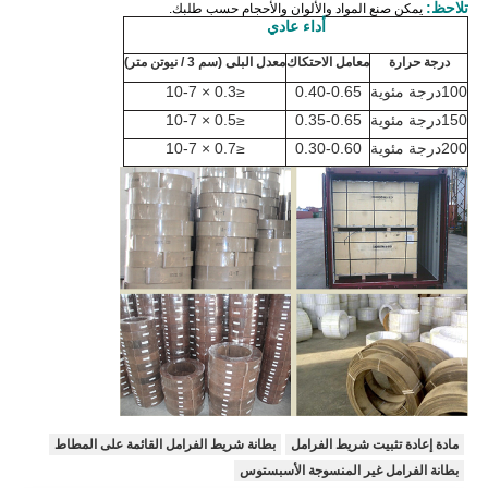
تلاحظ:
يمكن صنع المواد والألوان والأحجام حسب طلبك.
أداء عادي
درجة حرارة
معامل الاحتكاك
معدل البلى (سم 3 / نيوتن متر)
100
درجة مئوية
0.40-0.65
≤
0.3 × 10
-7
150
درجة مئوية
0.35-0.65
≤
0.5 × 10
-7
200
درجة مئوية
0.30-0.60
≤
0.7 × 10
-7
مادة إعادة تثبيت شريط الفرامل
بطانة شريط الفرامل القائمة على المطاط
بطانة الفرامل غير المنسوجة الأسبستوس