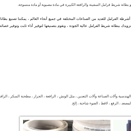
بطانة شريط فرامل السفينة والرافعة الكبيرة في مادة مصبوبة أو مادة منسوجة.
 بطانات أشرطة الفرامل للعديد من الصناعات المختلفة في جميع أنحاء العالم ، يمكننا تصنيع بطان
تزويدك ببطانة شريط الفرامل عالية الجودة ، ونقوم بتصنيعها لتوفير أداء ثابت وتوفير خصائ
هندسية وآلات الصناعة وآلات التعدين ، مثل الونش ، الرافعة ، الجرار ، مطحنة السكر ، الرافع
 المصعد ، الرفع ، لاقط ، الضوء شاحنة ، إلخ.