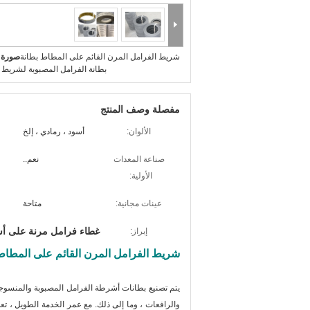
شريط الفرامل المرن القائم على المطاط بطانة
صورة ك
بطانة الفرامل المصبوبة لشريط 
مفصلة وصف المنتج
الألوان:
أسود ، رمادي ، إلخ
صناعة المعدات
نعم..
الأولية:
عينات مجانية:
متاحة
غطاء فرامل مرنة على أس
إبراز:
شريط الفرامل المرن القائم على المطاط 
يتم تصنيع بطانات أشرطة الفرامل المصبوبة والمنسوجة
والرافعات ، وما إلى ذلك. مع عمر الخدمة الطويل ، ت