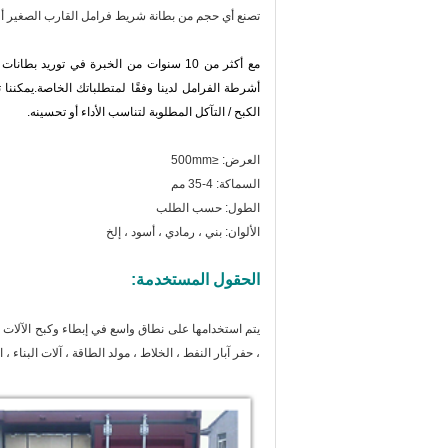
تصنع أي حجم من بطانة شريط فرامل القارب الصغير أو 
مع أكثر من 10 سنوات من الخبرة في توريد
أشرطة الفرامل لدينا وفقًا لمتطلباتك الخاصة.يمكننا 
الكبح / التآكل المطلوبة لتناسب الأداء أو تحسينه.
العرض: ≤500mm
السماكة: 4-35 مم
الطول: حسب الطلب
الألوان: بني ، رمادي ، أسود ، إلخ
الحقول المستخدمة:
يتم استخدامها على نطاق واسع في إبطاء وكبح الآلات ال
، حفر آبار النفط ، الخلاط ، مولد الطاقة ، آلات البناء ،