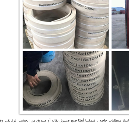
لديك متطلبات خاصة ، فيمكننا أيضًا صنع صندوق نقالة أو صندوق من الخشب الرقائقي وفقً