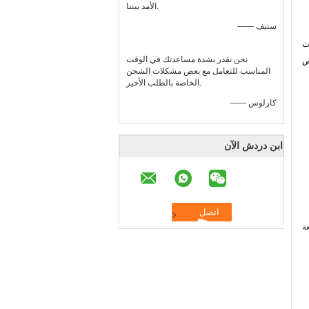
الأمد بيننا.
—— ستيف
ات
نحن نقدر بشدة مساعدتك في الوقت
ص
المناسب للتعامل مع بعض مشكلات الشحن
الخاصة بالطلب الأخير.
—— كارلوس
ابن دردش الآن
ة