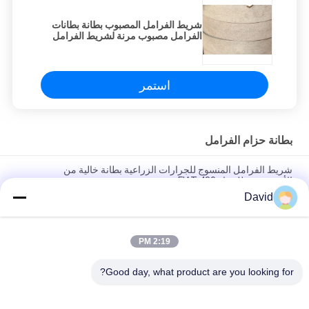
شريط الفرامل المصبوب بطانة بطانات
الفرامل مصبوب مرنة لشريط الفرامل
استمر
بطانة حزام الفرامل
شريط الفرامل المنسوج للجرارات الزراعية بطانة خالية من
الأسبستوس للجرار FIAT 480
David
شريط الفرامل المرن القائم على المطاط بطانة بطانة الفرامل
المصبوبة لشريط الفرامل
2:19 PM
الفرقة الفرامل الزراعية بطانة حسب الطلب طول مقاومة الصدمات
مصبوب الفرقة الفرامل
Good day, what product are you looking for?
فئات شعبية
جميع