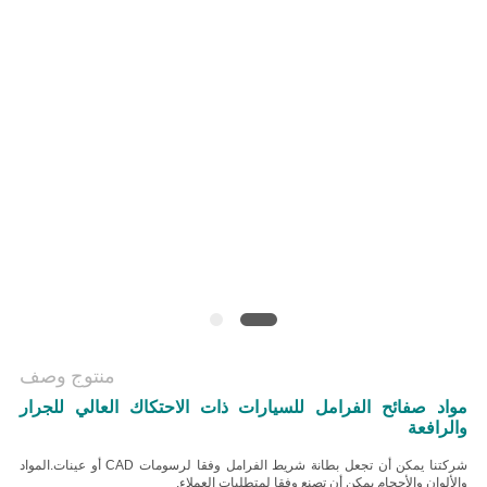
منتوج وصف
مواد صفائح الفرامل للسيارات ذات الاحتكاك العالي للجرار
والرافعة
شركتنا يمكن أن تجعل بطانة شريط الفرامل وفقا لرسومات CAD أو عينات.
المواد
والألوان والأحجام يمكن أن تصنع وفقا لمتطلبات العملاء.