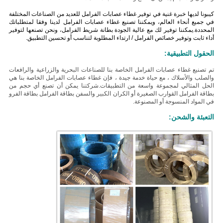
كيبونا لديها خبرة غنية في توفير غطاء عصابات الفرامل للعديد من الصناعات المختلفة
في جميع أنحاء العالم، ويمكننا تصنيع غطاء عصابات الفرامل لدينا وفقا لمتطلباتك
المحددة.يمكننا توفير لك مع عالية الجودة بطانة شريط الفرامل، ونحن تصنعها لتوفير
أداء ثابت وتوفير خصائص الفرامل / ارتداء المطلوبة لتناسب أو تحسين التطبيق.
الحقول التطبيقية:
تم تصنيع غطاء عصابات الفرامل الخاصة بنا للصناعات البحرية والزراعية والرافعات
والصلب والأسلاك ، مع حياة خدمة جيدة ، فإن غطاء عصابات الفرامل الخاصة بنا هي
الحل المثالي لمجموعة واسعة من التطبيقات.
شركتنا يمكن أن تصنع أي حجم من
بطاقة الفرامل القوارب الصغيرة أو الكران الكبير والسفن بطاقة الفرامل بطاقة الفرو
في المواد المنسوجة أو المصنوعة.
التعبئة والشحن: