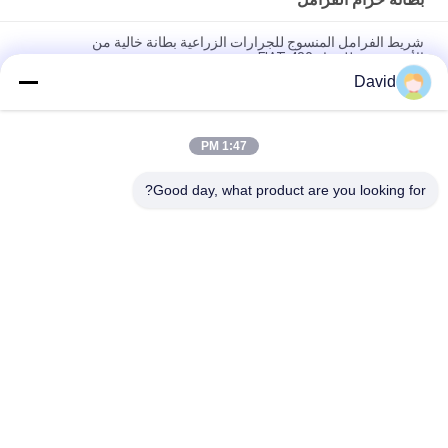
شريط الفرامل المنسوج للجرارات الزراعية بطانة خالية من
الأسبستوس للجرار FIAT 480
David
شريط الفرامل المرن القائم على المطاط بطانة بطانة الفرامل
المصبوبة لشريط الفرامل
1:47 PM
شريط الفرامل المصبوب بطانة بطانات الفرامل مصبوب مرنة لشريط
الفرامل
Good day, what product are you looking for?
فئات شعبية
جميع
بطانة لفة الفرامل
لفة بطانة الفرامل
لفة بطانة الفرامل 
مادة كتلة الفرامل
المنسوجة
بطانة الفرامل 
مادة بطانة الفرامل 
الصناعية
المنسوجة