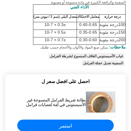
السفينة والرافعة الكبيرة في مادة منسوجة أو مصبوبة.
الأداء الفني
درجة حرارة
معامل الاحتكاك
معدل البلى (سم 3 / نيوتن متر)
100
درجة مئوية
0.40-0.65
≤
0.3 × 10
-7
150
درجة مئوية
0.35-0.65
≤
0.5 × 10
-7
200
درجة مئوية
0.30-0.60
≤
0.7 × 10
-7
ملاحظات:
يمكن صنع المواد والألوان والأحجام حسب طلبك.
غياب الأسبستوس الغلاف المنسوج لشرطة الفرامل
السفينة تعديل عجلة الفرامل
احصل على افضل سعر ل
بطانة شريط الفرامل المنسوجة غير
الأسبستوس في لفة لعصابات فرامل
رافعة قارب السفينة
استمر