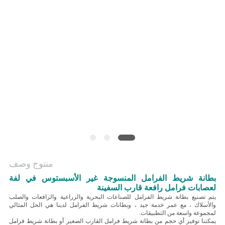
منتوج وصف
بطانة شريط الفرامل المنسوجة غير الأسبستوس في لفة
لعصابات فرامل رافعة قارب السفينة
يتم تصنيع بطانة شريط الفرامل للصناعات البحرية والزراعية والرافعات والصلب
والأسلاك ، مع عمر خدمة جيد ، وبطانات شريط الفرامل لدينا هي الحل المثالي
لمجموعة واسعة من التطبيقات.
يمكننا توفير أي حجم من بطانة شريط فرامل القارب الصغير أو بطانة شريط فرامل