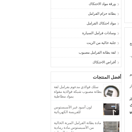
ورقة مواد الاحتكاك
بطانة حزام الفرامل
مواد احتكاك الفرامل
وسادات فرامل السيارة
جلبة خالية من الزيت
خ
لفة بطانة الفرامل مصبوب
.
أقراص الاحتكاك
أفضل المنتجات
ز
سلك فولاذي مدعوم بفرامل لفة
بطانة مصبوب شبكة فولاذية مقواة
بمواد مطاطية
ز
ك
لون أسود غير الأسبستوس
w
للفريسة الكهربائية
مادة بطانة الفرامل المرنة الخالية
من الأسبستوس مادة رمادية