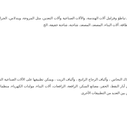
اطؤ وفرامل آلات الهندسة، والآلات الصناعية وآلات التعدين، مثل المروحة، ويندلاس، الجرار
اقة، آلات البناء، المصعد، المصعد، شاحنة، شاحنة خفيفة، الخ
ك النحاس ، وألياف الزجاج الراتنج ، وألياف الزيت ، ويمكن تطبيقها على الآلات الصناعية الت
بار النفط، الحفر، مصانع السكر، الرافعة، الرافعات، آلات البناء، مولدات الكهرباء، منظما
 بين العديد من التطبيقات الأخرى.