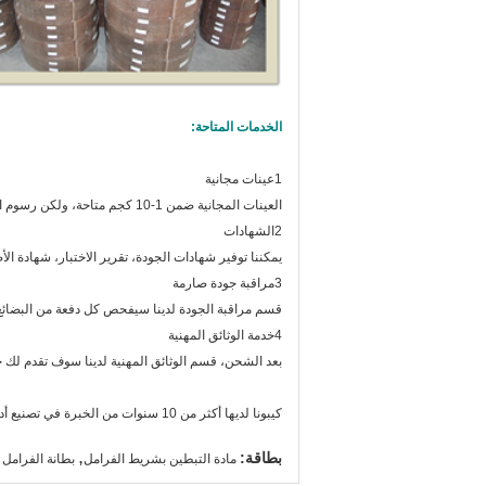
الخدمات المتاحة:
1عينات مجانية
العينات المجانية ضمن 1-10 كجم متاحة، ولكن رسوم التوصيل يجب أن تدفع من جانبك.
2الشهادات
يمكننا توفير شهادات الجودة، تقرير الاختبار، شهادة الأصلية (النمو
3مراقبة جودة صارمة
قسم مراقبة الجودة لدينا سيفحص كل دفعة من البضائع 
4خدمة الوثائق المهنية
بعد الشحن، قسم الوثائق المهنية لدينا سوف تقدم لك 
كيبونا لديها أكثر من 10 سنوات من الخبرة في تصنيع أدوات غطاء الفرامل، والتي يمكن أن تجلب فائدة متبادلة وأرباح لك ولنا.
,
بطاقة:
مادة التبطين بشريط الفرامل
بطانة الفرامل