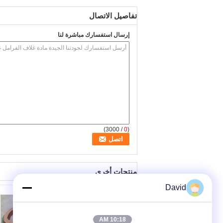
تفاصيل الاتصال
إرسال استفسارك مباشرة لنا
/ 3000)
0
(
منتجات أخرى
David
10:18 AM