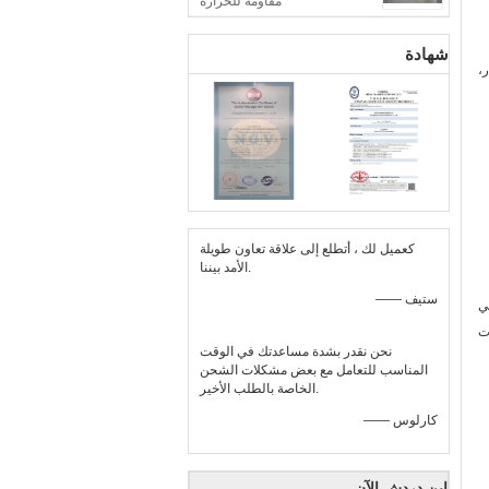
مقاومة للحرارة
شهادة
،
كعميل لك ، أتطلع إلى علاقة تعاون طويلة
الأمد بيننا.
—— ستيف
ي
ت
نحن نقدر بشدة مساعدتك في الوقت
المناسب للتعامل مع بعض مشكلات الشحن
الخاصة بالطلب الأخير.
—— كارلوس
ابن دردش الآن