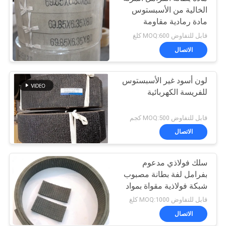
الخالية من الأسبستوس
مادة رمادية مقاومة
للحرارة
قابل للتفاوض MOQ:600 كلغ
الاتصال
لون أسود غير الأسبستوس
للفريسة الكهربائية
قابل للتفاوض MOQ:500 كجم
الاتصال
سلك فولاذي مدعوم
بفرامل لفة بطانة مصبوب
شبكة فولاذية مقواة بمواد
مطاطية
قابل للتفاوض MOQ:1000 كلغ
الاتصال