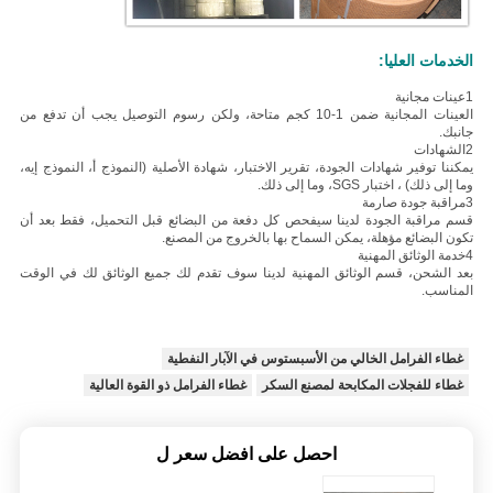
الخدمات العليا:
1عينات مجانية
العينات المجانية ضمن 1-10 كجم متاحة، ولكن رسوم التوصيل يجب أن تدفع من
جانبك.
2الشهادات
يمكننا توفير شهادات الجودة، تقرير الاختبار، شهادة الأصلية (النموذج أ، النموذج إيه،
وما إلى ذلك) ، اختبار SGS، وما إلى ذلك.
3مراقبة جودة صارمة
قسم مراقبة الجودة لدينا سيفحص كل دفعة من البضائع قبل التحميل، فقط بعد أن
تكون البضائع مؤهلة، يمكن السماح بها بالخروج من المصنع.
4خدمة الوثائق المهنية
بعد الشحن، قسم الوثائق المهنية لدينا سوف تقدم لك جميع الوثائق لك في الوقت
المناسب.
غطاء الفرامل الخالي من الأسبستوس في الآبار النفطية
غطاء للفجلات المكابحة لمصنع السكر
غطاء الفرامل ذو القوة العالية
احصل على افضل سعر ل