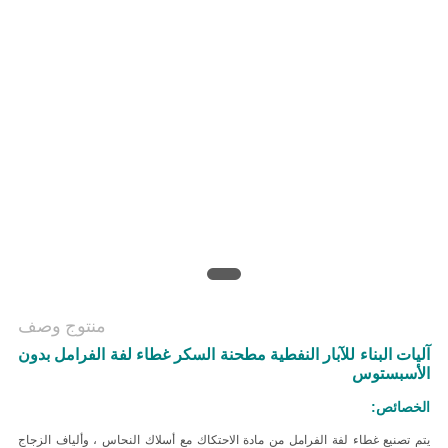
منتوج وصف
آليات البناء للآبار النفطية مطحنة السكر غطاء لفة الفرامل بدون
الأسبستوس
الخصائص:
يتم تصنيع غطاء لفة الفرامل من مادة الاحتكاك مع أسلاك النحاس ، وألياف الزجاج