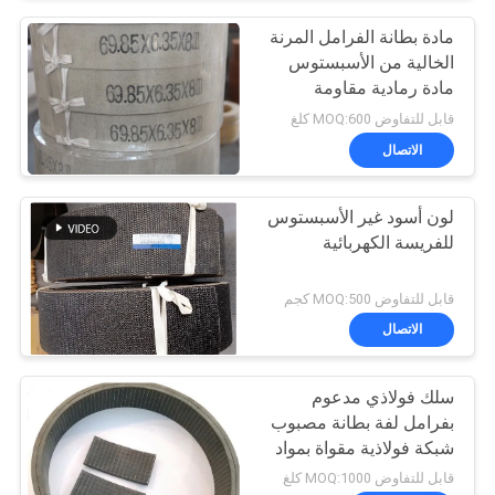
مادة بطانة الفرامل المرنة
الخالية من الأسبستوس
مادة رمادية مقاومة
للحرارة
قابل للتفاوض MOQ:600 كلغ
الاتصال
لون أسود غير الأسبستوس
للفريسة الكهربائية
قابل للتفاوض MOQ:500 كجم
الاتصال
سلك فولاذي مدعوم
بفرامل لفة بطانة مصبوب
شبكة فولاذية مقواة بمواد
مطاطية
قابل للتفاوض MOQ:1000 كلغ