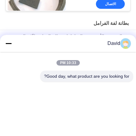
الاتصال
بطانة لفة الفرامل
غير المنسوجة الأسبستوس الفرامل لفة بطانة الصناعية لآلات السفن
David
أجزاء جرار أوتوماتيكية بطانة فرامل مع نحاس نحاسي لفرامل أسطوانة
فرامل الأحذية
10:33 PM
شريط الفرامل من الألياف الزجاجية الفسكوزية التبطين بشهادة
ISO9001
Good day, what product are you looking for?
فئات شعبية
جميع
بطانة لفة الفرامل
لفة بطانة الفرامل
لفة بطانة الفرامل 
مادة كتلة الفرامل
المنسوجة