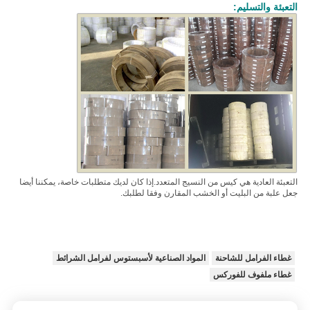
التعبئة والتسليم:
التعبئة العادية هي كيس من النسيج المتعدد.
إذا كان لديك متطلبات خاصة، يمكننا أيضا
جعل علبة من البليت أو الخشب المقارن وفقا لطلبك.
غطاء الفرامل للشاحنة
المواد الصناعية لأسبستوس لفرامل الشرائط
غطاء ملفوف للفوركس