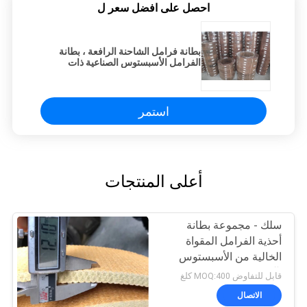
احصل على افضل سعر ل
بطانة فرامل الشاحنة الرافعة ، بطانة
الفرامل الأسبستوس الصناعية ذات
الاستخدام الواسع
استمر
أعلى المنتجات
سلك - مجموعة بطانة
أحذية الفرامل المقواة
الخالية من الأسبستوس
لآبار زيت الونش
قابل للتفاوض MOQ:400 كلغ
الاتصال