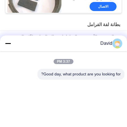
الاتصال
بطانة لفة الفرامل
غير المنسوجة الأسبستوس الفرامل لفة بطانة الصناعية لآلات السفن
David
أجزاء جرار أوتوماتيكية بطانة فرامل مع نحاس نحاسي لفرامل أسطوانة
فرامل الأحذية
3:37 PM
شريط الفرامل من الألياف الزجاجية الفسكوزية التبطين بشهادة
ISO9001
Good day, what product are you looking for?
فئات شعبية
جميع
بطانة لفة الفرامل
لفة بطانة الفرامل
لفة بطانة الفرامل 
مادة كتلة الفرامل
المنسوجة