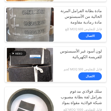
مادة بطانة الفرامل المرنة
الخالية من الأسبستوس
مادة رمادية مقاومة
للحرارة
قابل للتفاوض MOQ:600 كلغ
الاتصال
لون أسود غير الأسبستوس
للفريسة الكهربائية
قابل للتفاوض MOQ:500 كجم
الاتصال
سلك فولاذي مدعوم
بفرامل لفة بطانة مصبوب
شبكة فولاذية مقواة بمواد
مطاطية
قابل للتفاوض MOQ:1000 كلغ