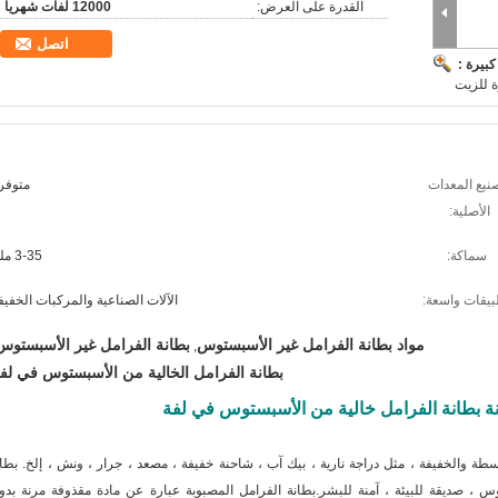
القدرة على العرض:
12000 لفات شهريا
اتصل
بيرة :
ة للزيت
نيع المعدات
متوفر
الأصلية:
سماكة:
3-35 ملم
بيقات واسعة:
الآلات الصناعية والمركبات الخفيف
مواد بطانة الفرامل غير الأسبستوس
بطانة الفرامل غير الأسبستوس
,
بطانة الفرامل الخالية من الأسبستوس في لف
ة بطانة الفرامل خالية من الأسبستوس في لفة
ة والخفيفة ، مثل دراجة نارية ، بيك آب ، شاحنة خفيفة ، مصعد ، جرار ، ونش ، إلخ. بطان
 ، صديقة للبيئة ، آمنة للبشر.بطانة الفرامل المصبوبة عبارة عن مادة مقذوفة مرنة بدو