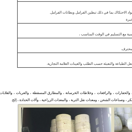
، والحفارات ، والرافعات ، وخلاطات الخرسانة ، والمطارق المسقطة ، والعربات ، والقلابات 
 وصناعات الشحن ، ومعدات نقل التربة ، والمعدات الزراعية ، وآلات الحدادة ، إلخ.