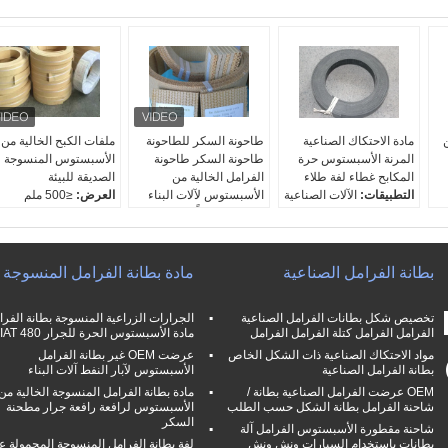
ن
مادة الاحتكاك الصناعية
طاحونة السكر للطاحونة
ملفات الكبح الخالية من
المرنة الأسبستوس حرة
طاحونة السكر طاحونة
الأسبستوس المنسوجة
المكابح غطاء لفة طلاء
الفرامل الخالية من
الصديقة للبيئة
التطبيقات:
الآلات الصناعية
الأسبستوس لآلات البناء
العرض:
≤500 ملم
ية
والمركبات الخفيفة
العينات:
مجاناً
السماكة:
4-35 ملم
العينات:
مجاناً
تصنيع المعدات الأصلية:
استخدام:
الجرارات
صناعة المعدات الأولية:
نعم..
الزراعية ، الرافعة ، الرا
متاحة
مقاومة الزيت:
ممتاز
، مطحنة السكر ، الرافعة
بطانة الفرامل الصناعية
مادة بطانة الفرامل المنسوجة
مقاومة الزيت:
ممتاز
مقاومة الماء:
ممتاز
الرافعة ، الخلاط ، مولدا
الطاقة ، آ
تخصيص شكل بطانات الفرامل الصناعية
الجرارات الزراعية المنسوجة بطانة الفرا
العينات:
مجاناً
الفرامل الفرامل كتلة الفرامل الفرامل
مادة الأسبستوس الحرة للجرار FIAT 480
مواد الاحتكاك الصناعية ذات الشكل الخاص
عرضت OEM غير بطانة الفرامل
بطانة الفرامل الصناعية
الأسبستوس لآبار النفط آلات البناء
OEM عرضت الفرامل الصناعية بطانة /
مادة بطانة الفرامل المنسوجة الخالية من
شاحنة الفرامل بطانة الشكل حسب الطلب
الأسبستوس لرافعة رافعة جرار مطحنة
السكر
شاحنة مقطورة الأسبستوس الفرامل آلة
بطانات باستخدام السيارات ونش ونش
لفة بطانة الفرامل المنسوجة المحمولة عا