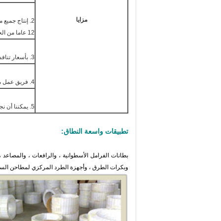
مزايا
2. إنتاج جميع مواد الاحتكاك بما في ذلك تبطين الفرامل وبطانات الفرامل.
12 عاما من الخبرة
3. بأسعار تنافسية مع التسليم في الوقت المناسب ،
4. فريق عمل محترف.
5. يمكننا أن نجعل الطباعة والتعبئة حسب الطلب والعينات العلامة التجارية.
تطبيقات واسعة النطاق:
بطانات الفرامل الأسطوانية ، والرافعات ، والمصاعد 
وبكرات الطرق ، وأجهزة الطرد المركزي لمطاحن السكر ،