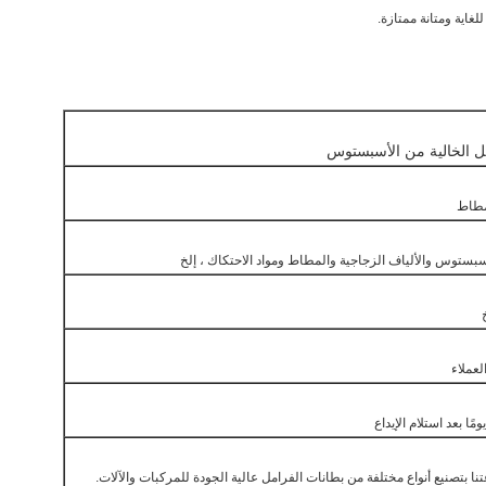
لغاية ومتانة ممتازة.
مل الخالية من الأسبستوس
مطاط
أسبستوس والألياف الزجاجية والمطاط ومواد الاحتكاك ، إلخ
عملاء