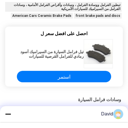
تبطين الفرامل ووسادة الفرامل ، وسادات وأقراص الفرامل الأمامية ، وسادات
الفرامل من السيراميك للسيارات الأمريكية
American Cars Ceramic Brake Pads
front brake pads and discs
احصل على افضل سعر ل
تيل فرامل السيارة من السيراميك أسود
رمادي للفرامل القرصية للسيارات
الأمريكية الألمانية اليابانية
استمر
وسادات فرامل السيارة
تيل فرامل أمامية وخلفية للمركبة عالية الصلابة شبه معدنية
David
تيل فرامل أمامي وخلفي حسب الطلب لا توجد مقاومة للغبار للضوضاء