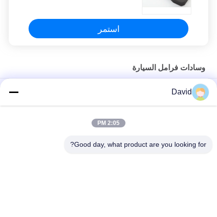
استمر
وسادات فرامل السيارة
تيل فرامل أمامية وخلفية للمركبة عالية الصلابة شبه معدنية
David
تيل فرامل أمامي وخلفي حسب الطلب لا توجد مقاومة للغبار للضوضاء
2:05 PM
وسادات الفرامل الأمامية لسباق السيارات ، وسادات الفرامل عالية
الأداء
Good day, what product are you looking for?
فئات شعبية
جميع
بطانة لفة الفرامل
لفة بطانة الفرامل