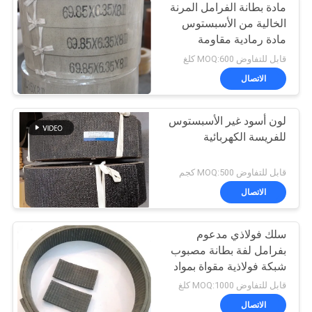
مادة بطانة الفرامل المرنة
الخالية من الأسبستوس
مادة رمادية مقاومة
للحرارة
قابل للتفاوض MOQ:600 كلغ
الاتصال
لون أسود غير الأسبستوس
للفريسة الكهربائية
قابل للتفاوض MOQ:500 كجم
الاتصال
سلك فولاذي مدعوم
بفرامل لفة بطانة مصبوب
شبكة فولاذية مقواة بمواد
مطاطية
قابل للتفاوض MOQ:1000 كلغ
الاتصال