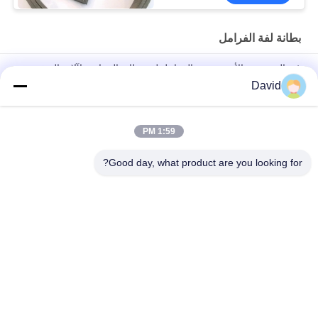
بطانة لفة الفرامل
غير المنسوجة الأسبستوس الفرامل لفة بطانة الصناعية لآلات السفن
David
أجزاء جرار أوتوماتيكية بطانة فرامل مع نحاس نحاسي لفرامل أسطوانة
فرامل الأحذية
1:59 PM
شريط الفرامل من الألياف الزجاجية الفسكوزية التبطين بشهادة
ISO9001
Good day, what product are you looking for?
فئات شعبية
جميع
بطانة لفة الفرامل
لفة بطانة الفرامل
لفة بطانة الفرامل 
مادة كتلة الفرامل
المنسوجة
بطانة الفرامل 
مادة بطانة الفرامل 