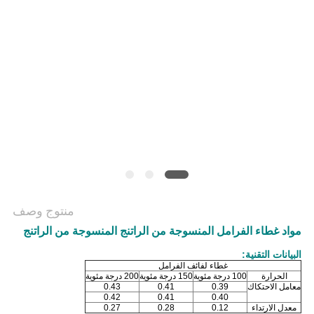
منتوج وصف
مواد غطاء الفرامل المنسوجة من الراتنج المنسوجة من الراتنج
البيانات التقنية:
غطاء لفائف الفرامل
الحرارة
100 درجة مئوية
150 درجة مئوية
200 درجة مئوية
معامل الاحتكاك
0.39
0.41
0.43
0.42
0.41
0.40
معدل الارتداء
0.12
0.28
0.27