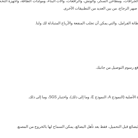
الجرافات، ومطاحن السكر، والونش، والرافعات، وآلات البناء، ومولدات الطاقة، وأجهزة التحك
صهر الزجاج، من بين العديد من التطبيقات الأخرى.
ذلك)، واختبار SGS، وما إلى ذلك.
ضائع قبل التحميل، فقط بعد تأهل البضائع، يمكن السماح لها بالخروج من المصنع.