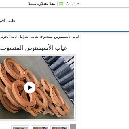
Arabic
المبيعات والدعم الفنى
طلب اقتب
غياب الأسبستوس المنسوجة لفائف الفرامل عالية الجودة
غياب الأسبستوس المنسوجة ل