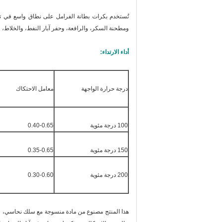
تُستخدم بكرات بطانة الفرامل على نطاق واسع في تباط
ومطحنة السكر، والرافعة، وحفر آبار النفط، والخلاط، و
أداء الارتداء:
درجة حرارة الواجهة
معامل الاحتكاك
100 درجة مئوية
0.40-0.65
150 درجة مئوية
0.35-0.65
200 درجة مئوية
0.30-0.60
هذا المنتج مصنوع من مادة منسوجة مع سلك نحاسي، وأ