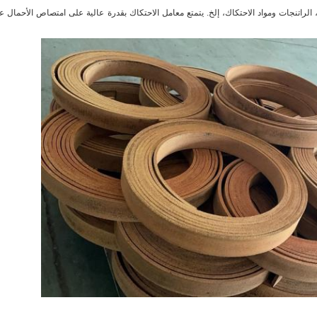
الراتنجات ومواد الاحتكاك، إلخ.
يتمتع معامل الاحتكاك بقدرة عالية على امتصاص الأحمال ع