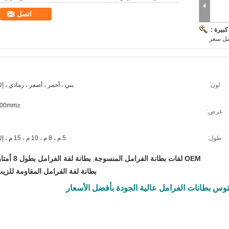
اتصل
بيرة :
فضل سعر
لون:
بني ، أحمر ، أصفر ، رمادي ، إل
≤600mm
عرض:
طول:
5 م ، 8 م ، 10 م ، 15 م ، إلخ
OEM لفات بطانة الفرامل المنسوجة
بطانة لفة الفرامل بطول 8 أمتار
,
بطانة لفة الفرامل المقاومة للزي
توس بطانات الفرامل عالية الجودة بأفضل الأسعار