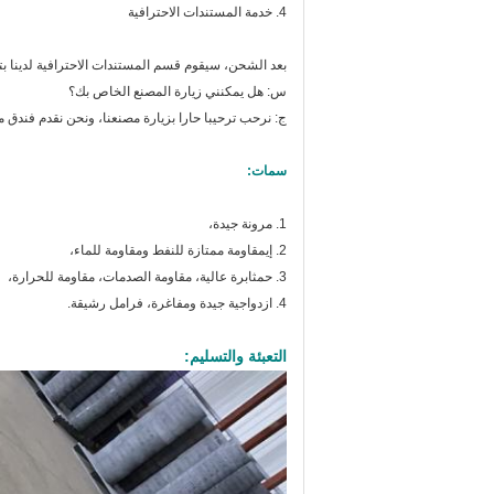
4. خدمة المستندات الاحترافية
بعد الشحن، سيقوم قسم المستندات الاحترافية لدينا 
س: هل يمكنني زيارة المصنع الخاص بك؟
ج: نرحب ترحيبا حارا بزيارة مصنعنا، ونحن نقدم فندق 
سمات:
1. مرونة جيدة،
2. إي
مقاومة ممتازة للنفط ومقاومة للماء،
3. ح
مثابرة عالية، مقاومة الصدمات، مقاومة للحرارة،
4. ازدواجية جيدة ومفاغرة، فرامل رشيقة.
التعبئة والتسليم: