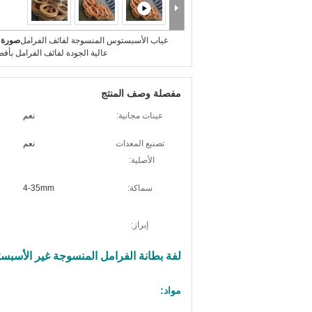
غياب الأسبستوس المنسوجة لفائف الفرامل
صورة ك
عالية الجودة لفائف الفرامل بأ
مفصلة وصف المنتج
عينات مجانية:
نعم
تصنيع المعدات
نعم
الأصلية:
سماكة:
4-35mm
إبراز:
لفة بطانة الفرامل المنسوجة غير الأسبس
مواد: