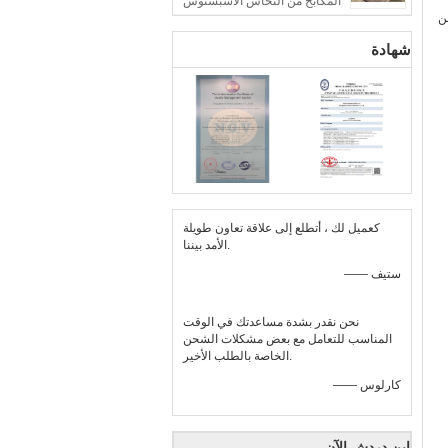
المكابح من النحاس الأسبستوس
ن
شهادة
كعميل لك ، أتطلع إلى علاقة تعاون طويلة
الأمد بيننا.
—— ستيف
نحن نقدر بشدة مساعدتك في الوقت
المناسب للتعامل مع بعض مشكلات الشحن
الخاصة بالطلب الأخير.
—— كارلوس
ابن دردش الآن