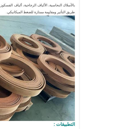
ب
الأسلاك النحاسية، الألياف الزجاجية، ألياف الفسكوز، 
طريق التأثير ومقاومة ممتازة للضغط الميكانيكي.
التطبيقات :