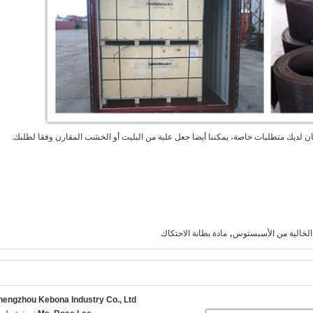
كان لديك متطلبات خاصة، يمكننا أيضا جعل علبة من البليت أو الخشب المقارن وفقا لطلبك.
,
 الخالية من الأسبستوس
مادة بطانة الاحتكاك
hengzhou Kebona Industry Co., Ltd