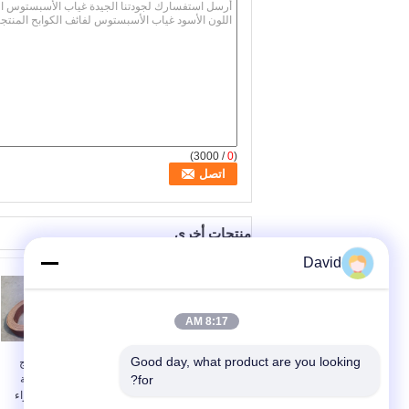
/ 3000)
0
(
منتجات أخرى
David
8:17 AM
Good day, what product are you looking 
رافعة علوية لفرامل
الأسبستوس الراتنج
for?
الفرامل تبطين مثابرة
الفرامل لفة البطانة
عالية مع سلك نحاسي
الصناعية بطانة أجزاء