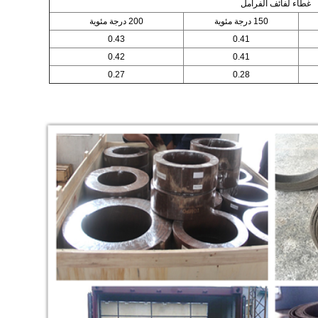
غطاء لفائف الفرامل
150 درجة مئوية
200 درجة مئوية
0.43
0.41
0.42
0.41
0.27
0.28