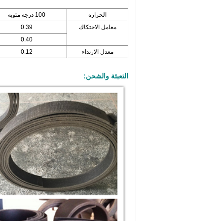
الحرارة
100 درجة مئوية
معامل الاحتكاك
0.39
0.40
معدل الارتداء
0.12
التعبئة والشحن: