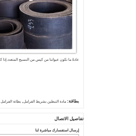
عادةً ما تكون عبواتنا من كيس من النسيج المتعدد.
إذا 
,
بطاقة:
مادة التبطين بشريط الفرامل
بطانة الفرامل
تفاصيل الاتصال
إرسال استفسارك مباشرة لنا