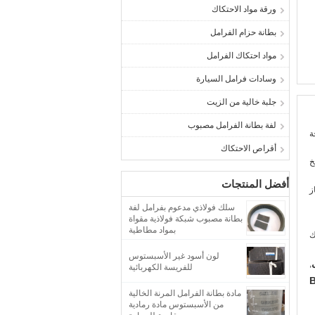
ورقة مواد الاحتكاك
بطانة حزام الفرامل
مواد احتكاك الفرامل
وسادات فرامل السيارة
جلبة خالية من الزيت
لفة بطانة الفرامل مصبوب
ة
أقراص الاحتكاك
خ
أفضل المنتجات
ز
سلك فولاذي مدعوم بفرامل لفة
بطانة مصبوب شبكة فولاذية مقواة
بمواد مطاطية
ك
لون أسود غير الأسبستوس
,
للفريسة الكهربائية
B
مادة بطانة الفرامل المرنة الخالية
من الأسبستوس مادة رمادية