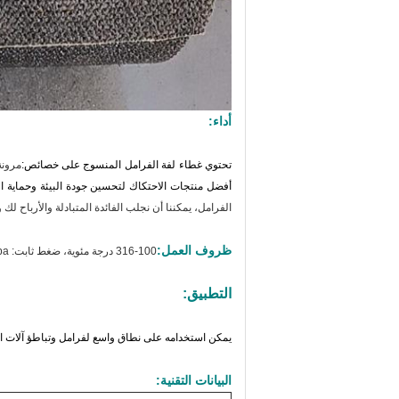
أداء:
تحتوي غطاء لفة الفرامل المنسوج على خصائص:
مرونة
أفضل منتجات الاحتكاك لتحسين جودة البيئة وحماية ا
الفرامل، يمكننا أن نجلب الفائدة المتبادلة والأرباح لك و
ظروف العمل:
100-316 درجة مئوية، ضغط ثابت: 4.0Mpa.
التطبيق:
يمكن استخدامه على نطاق واسع لفرامل وتباطؤ آلات السف
البيانات التقنية: