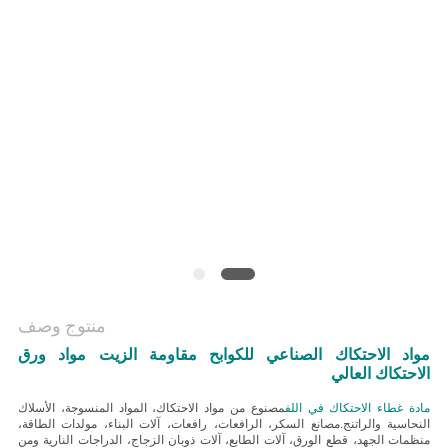
منتوج وصف
مواد الاحتكاك الصناعي للكوابح مقاومة الزيت مواد ورق
الاحتكاك العالي
مادة غطاء الاحتكاك في اللف
مصنوع من مواد الاحتكاك، المواد المنسوجة، الأسلاك
النحاسية والراتنج.مصانع السكر، الرافعات، رافعات، آلات البناء، مولدات الطاقة،
منظمات الجهد، قطع الورق، آلات الطابع، آلات ذوبان الزجاج، الدراجات النارية ومن