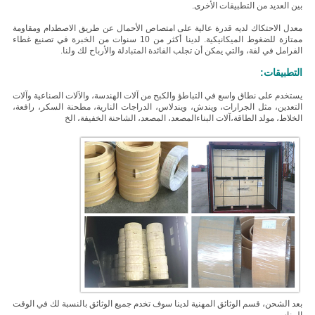
بين العديد من التطبيقات الأخرى.
معدل الاحتكاك لديه قدرة عالية على امتصاص الأحمال عن طريق الاصطدام ومقاومة
ممتازة للضغوط الميكانيكية.
لدينا أكثر من 10 سنوات من الخبرة في تصنيع غطاء
الفرامل في لفة، والتي يمكن أن تجلب الفائدة المتبادلة والأرباح لك ولنا.
التطبيقات:
يستخدم على نطاق واسع في التباطؤ والكبح من آلات الهندسة، والآلات الصناعية وآلات
التعدين، مثل الجرارات، ويندش، ويندلاس، الدراجات النارية، مطحنة السكر، رافعة،
الخلاط، مولد الطاقة،آلات البناءالمصعد، المصعد، الشاحنة الخفيفة، الخ
بعد الشحن، قسم الوثائق المهنية لدينا سوف تخدم جميع الوثائق بالنسبة لك في الوقت