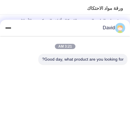
ورقة مواد الاحتكاك
ورقة مادة الراتنج المنسوجة الاحتكاك ألياف الفسكوز مع الأسلاك
النحاسية
David
ونش ونش جرار مادة الاحتكاك مادة ورقة الاحتكاك بطانة عالية مثابرة
3:21 AM
تخصيص شكل المواد الاحتكاك الصناعي عالية قوة الانحناء بطانات
الفرامل
Good day, what product are you looking for?
فئات شعبية
جميع
بطانة لفة الفرامل
لفة بطانة الفرامل
لفة بطانة الفرامل 
مادة كتلة الفرامل
المنسوجة
بطانة الفرامل 
مادة بطانة الفرامل 
الصناعية
المنسوجة