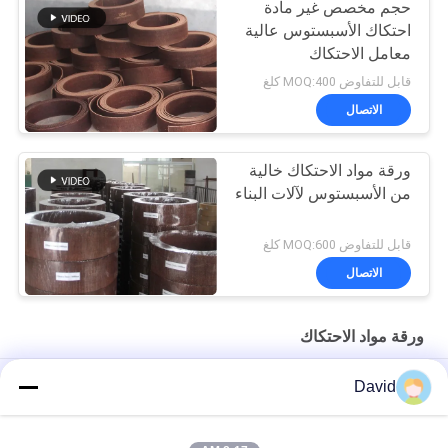
حجم مخصص غير مادة
احتكاك الأسبستوس عالية
معامل الاحتكاك
قابل للتفاوض MOQ:400 كلغ
الاتصال
ورقة مواد الاحتكاك خالية
من الأسبستوس لآلات البناء
قابل للتفاوض MOQ:600 كلغ
الاتصال
ورقة مواد الاحتكاك
مواد الاحتكاك الصناعي للكوابح مقاومة الزيت مواد ورق الاحتكاك العالي
David
ورقة مادة الراتنج المنسوجة الاحتكاك ألياف الفسكوز مع الأسلاك
النحاسية