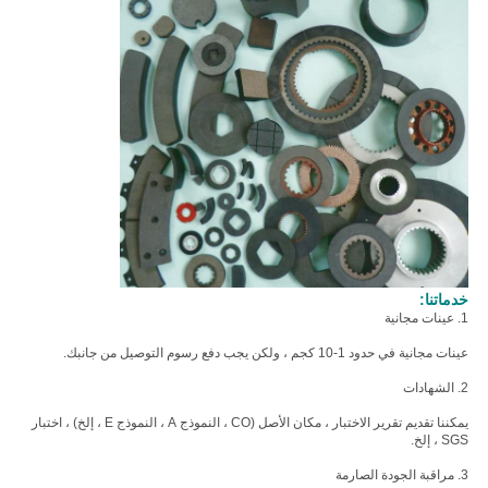
خدماتنا:
1. عينات مجانية
عينات مجانية في حدود 1-10 كجم ، ولكن يجب دفع رسوم التوصيل من جانبك.
2. الشهادات
يمكننا تقديم تقرير الاختبار ، مكان الأصل (CO ، النموذج A ، النموذج E ، إلخ) ، اختبار
SGS ، إلخ.
3. مراقبة الجودة الصارمة