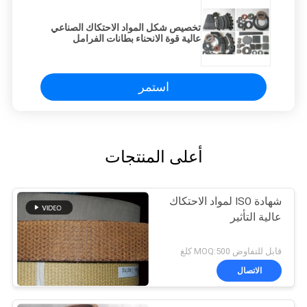
تخصيص شكل المواد الاحتكاك الصناعي
عالية قوة الانحناء بطانات الفرامل
استمر
أعلى المنتجات
شهادة ISO لمواد الاحتكاك
عالية التأثير
قابل للتفاوض MOQ:500 كلغ
الاتصال