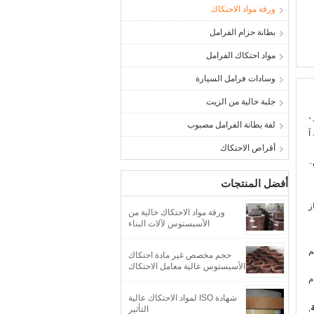
ورقة مواد الاحتكاك
بطانة حزام الفرامل
مواد احتكاك الفرامل
وسادات فرامل السيارة
جلبة خالية من الزيت
،
لفة بطانة الفرامل مصبوب
آ
أقراص الاحتكاك
.
أفضل المنتجات
ز
ورقة مواد الاحتكاك خالية من
الأسبستوس لآلات البناء
حجم مخصص غير مادة احتكاك
الأسبستوس عالية معامل الاحتكاك
شهادة ISO لمواد الاحتكاك عالية
,
التأثير