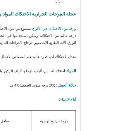
إبراز:
عجلة الموجات الجرارية الاحتكاك المواد ور
ورقة مواد الاحتكاك في الألواح
مصنوع من مواد الاحتكا
درجة عالية من الاحتكاك، ويمكن استخدامها في الجرا
الورق، آلات الطابع، آلات صهر الزجاج، الدراجات الناري
معدل الاحتكاك لديه قدرة عالية على امتصاص الأحمال 
المواد:
أسلاك النحاس، ألياف الزجاج، ألياف الزكوز وال
حالة العمل:
200 درجة مئوية، الضغط: 4.0 مبا
أداء الارتداء:
درجة حرارة الواجهة
معامل ا