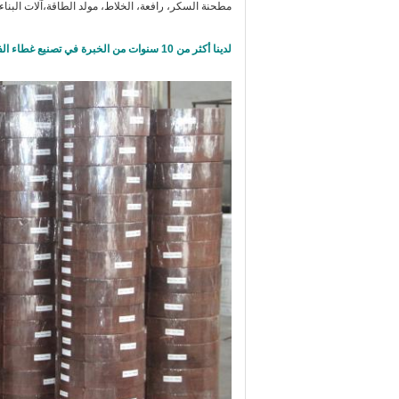
مطحنة السكر، رافعة، الخلاط، مولد الطاقة،آلات البناء
لدينا أكثر من 10 سنوات من الخبرة في تصنيع غطاء الفرامل في لفة، والتي يمكن أن تجلب الفائدة المتبادلة والأرباح لك ولنا.