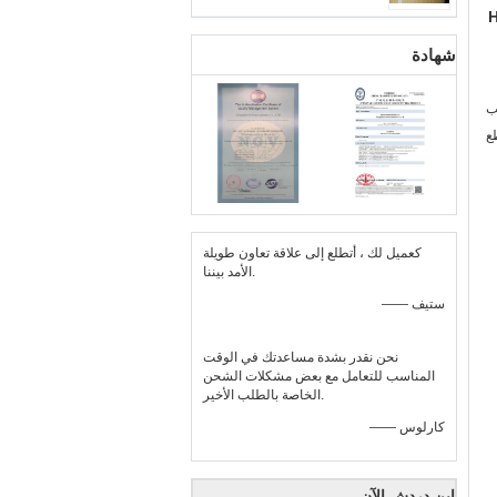
H
شهادة
ب
ع
كعميل لك ، أتطلع إلى علاقة تعاون طويلة
الأمد بيننا.
—— ستيف
نحن نقدر بشدة مساعدتك في الوقت
المناسب للتعامل مع بعض مشكلات الشحن
الخاصة بالطلب الأخير.
—— كارلوس
ابن دردش الآن