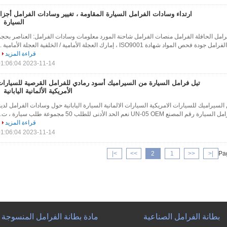
ارتداء وسادات الفرامل السيارة المقاومة ، تغيير وسادات الفرامل أجزا
السيارة
رامل الحافلة الفرامل منصات الفرامل شاحنة المورد معلومات وسادات الفرامل: العناصر بحج
شهادة ISO9001 ، إمارك العجلة الأمامية / الخلفية العجلة الأمامية ...
قراءة المزيد
2023-11-14 01:06:04
تيل فرامل السيارة من السيراميك أسود رمادي للفرامل القرصية للسيارات
الأمريكية الألمانية اليابانية
لسيراميك للسيارات الامريكية السيارات الالمانية السيارة اليابانية حول وسادات الفرامل لدين
UN-0 نعم الحد الأدنى للطلب 50 مجموعة طلب سيارة ، ت...
قراءة المزيد
2023-11-14 01:06:04
>|
>>
2
1
<<
|<
Pag
بطانة الفرامل الصناعية
مادة بطانة الفرامل المنسوجة