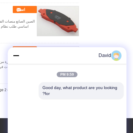
اتصل
الصين الصانع منصات الف
اساسي طلب نظام الفرامل جودة فحص المواد 
اتصل
David
تيل فرامل السيارة من ا
اسم المنتج وسادات فرامل السيارة رقم المصنع 5 OEM
9:59 PM
Good day, what product are you looking 
e 2 of 2
for?
طلب اقتباس