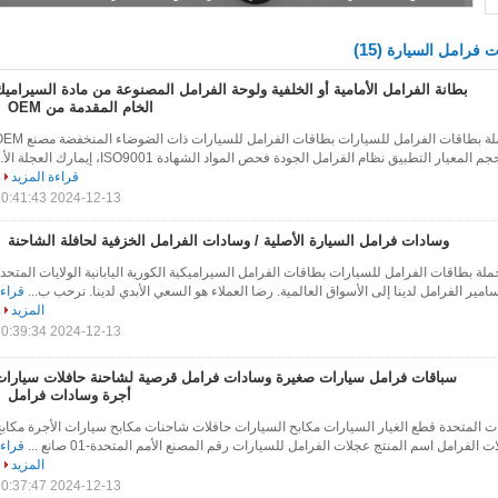
(15)
 فرامل السيارة
بطانة الفرامل الأمامية أو الخلفية ولوحة الفرامل المصنوعة من مادة السيرامي
الخام المقدمة من OEM
سعر المصنع بيع بالجملة بطاقات الفرامل للسيارات بطاقات الفرامل للسيارات ذات الض
عيار التطبيق نظام الفرامل الجودة فحص المواد الشهادة ISO9001، إيمارك العجلة الأ...
قراءة المزيد
2024-12-13 10:41:43
وسادات فرامل السيارة الأصلية / وسادات الفرامل الخزفية لحافلة الشاحنة
ة بطاقات الفرامل للسيارات بطاقات الفرامل السيراميكية الكورية اليابانية الولايات المتحد
امير الفرامل لدينا إلى الأسواق العالمية. رضا العملاء هو السعي الأبدي لدينا. نرحب ب...
قراء
المزيد
2024-12-13 10:39:34
سباقات فرامل سيارات صغيرة وسادات فرامل قرصية لشاحنة حافلات سيارات
أجرة وسادات فرامل
لولايات المتحدة قطع الغيار السيارات مكابح السيارات حافلات شاحنات مكابح سيارات الأجرة مكاب
لفرامل اسم المنتج عجلات الفرامل للسيارات رقم المصنع الأمم المتحدة-01 صانع ...
قراء
المزيد
2024-12-13 10:37:47