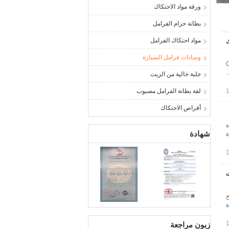
ورقة مواد الاحتكاك
بطانة حزام الفرامل
مواد احتكاك الفرامل
ك
وسادات فرامل السيارة
وضاء المنخفضة مصنع OEM
جلبة خالية من الزيت
لفة بطانة الفرامل مصبوب
أقراص الاحتكاك
ة
شهادة
ة
ح
ة
زبون مراجعة