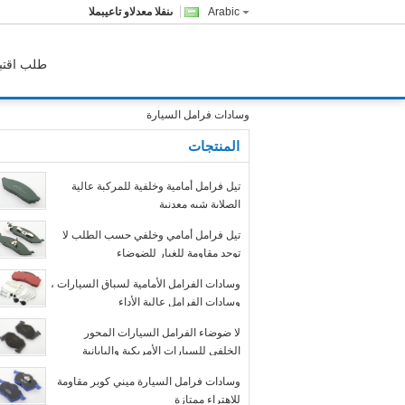
Arabic
المبيعات والدعم الفنى
طلب اقتب
وسادات فرامل السيارة
المنتجات
تيل فرامل أمامية وخلفية للمركبة عالية
الصلابة شبه معدنية
تيل فرامل أمامي وخلفي حسب الطلب لا
توجد مقاومة للغبار للضوضاء
وسادات الفرامل الأمامية لسباق السيارات ،
وسادات الفرامل عالية الأداء
لا ضوضاء الفرامل السيارات المحور
الخلفي للسيارات الأمريكية واليابانية
وسادات فرامل السيارة ميني كوبر مقاومة
للاهتراء ممتازة