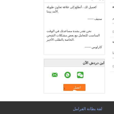
ء
كعميل لك ، أتطلع إلى علاقة تعاون طويلة
الأمد بيننا.
م
—— ستيف
نحن نقدر بشدة مساعدتك في الوقت
المناسب للتعامل مع بعض مشكلات الشحن
الخاصة بالطلب الأخير.
—— كارلوس
ا
ابن دردش الآن
لفة بطانة الفرامل