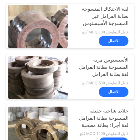
لفة الاحتكاك المنسوجة
8
بطانة الفرامل غير
المنسوجة الأسبستوس
ورقة مواد الاحتكاك
استخدام بطانة الفرامل في
قابل للتفاوض MOQ:800 كلغ
مطحنة السكر
الاتصال
الأسبستوس مرنة
المنسوجة بطانة الفرامل
لفة بطانة الفرامل
11
المنسوجة الأرض مع
قابل للتفاوض MOQ:500 كلغ
النحاس
الاتصال
بطانة حزام الفرامل
خلاط شاحنة خفيفة
المنسوجة بطانة الفرامل
لفة أجزاء بطانة مطحنة
السكر
قابل للتفاوض MOQ:1000 كلغ