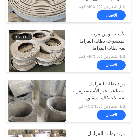
الفرامل النحاس
قابل للتفاوض MOQ:500 كجم
الاتصال
32
مادة بطانة الفرامل
الأسبستوس مرنة
المنسوجة بطانة الفرامل
المنسوجة
لفة بطانة الفرامل
المنسوجة الأرض مع
قابل للتفاوض MOQ:500 كجم
النحاس
الاتصال
مواد بطانة الفرامل
29
الصناعية غير الأسبستوس ،
بطانة الفرامل
لفة الاحتكاك المقاومة
للزيت الممتازة
قابل للتفاوض MOQ:1000 كلغ
الصناعية
الاتصال
مرنة بطانة الفرامل