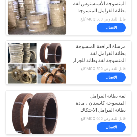
المنسوجة الأسبستوس لفة
بطانة الفرامل المنسوجة
10
المطحونة مع النحاس
قابل للتفاوض MOQ:500 كلغ
الاتصال
طوقا الختم الدائري
مرساة الرافعة المنسوجة
بطانة الفرامل لفة
المنسوجة لفة بطانة للجرار
ونش رفع
قابل للتفاوض MOQ:500 كلغ
الاتصال
17
بطانة الفرامل الخالية
لفة بطانة الفرامل
المنسوجة كابستان ، مادة
من الأسبستوس
بطانة الفرامل الاحتكاك
قابل للتفاوض MOQ:600 كلغ
الاتصال