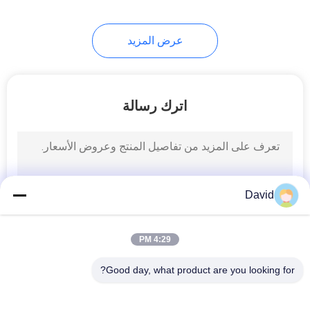
8
عرض المزيد
ورقة مواد الاحتكاك
اترك رسالة
11
David
بطانة حزام الفرامل
4:29 PM
Good day, what product are you looking for?
فئات شعبية
جميع