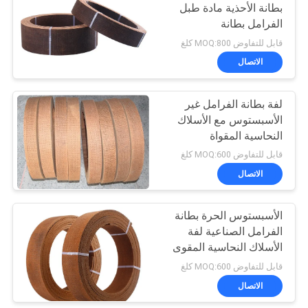
بطانة الأحذية مادة طبل
الفرامل بطانة
10
قابل للتفاوض MOQ:800 كلغ
الاتصال
طوقا الختم الدائري
لفة بطانة الفرامل غير
الأسبستوس مع الأسلاك
النحاسية المقواة
قابل للتفاوض MOQ:600 كلغ
الاتصال
17
بطانة الفرامل الخالية
الأسبستوس الحرة بطانة
الفرامل الصناعية لفة
من الأسبستوس
الأسلاك النحاسية المقوى
لفة الفرامل بطانة
قابل للتفاوض MOQ:600 كلغ
الاتصال