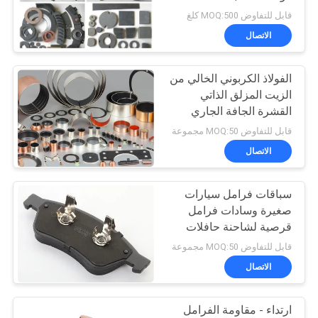
الفرامل
قابل للتفاوض MOQ:500 كلغ
الاتصال
32
مادة بطانة الفرامل
الفولاذ الكربوني الخالي من
الزيت المزلق الذاتي
المنسوجة
القشرة الجافة الجاري
القشرة مقاومة للاستعمال
قابل للتفاوض MOQ:50 مجموعة
الاتصال
سباقات فرامل سيارات
29
صغيرة وسادات فرامل
بطانة الفرامل
قرصية لشاحنة حافلات
سيارات أجرة وسادات
قابل للتفاوض MOQ:50 مجموعة
الصناعية
فرامل
الاتصال
ارتداء - مقاومة الفرامل