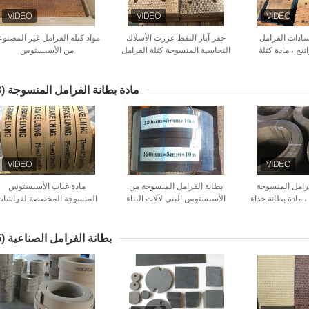
وسادات الفرامل
حفر آبار النفط عززت الأسلاك
مواد كتلة الفرامل غير المصنوع
تنج ، مادة كتلة
النحاسية المنسوجة كتلة الفرامل
من الأسبستوس
 المنسوجة من
بستوس
مادة بطانة الفرامل المنسوجة
(23)
فرامل المنسوجة
بطانة الفرامل المنسوجة من
مادة غياب الأسبستوس
، مادة بطانة حذاء
الأسبستوس البني لآلات البناء
المنسوجة المخصصة لفراشات
رامل
البحرية
الفرامل لرفع الرافعة
بطانة الفرامل الصناعية
(25)