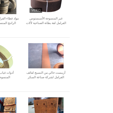
غير المنسوجة الأسبستوس
مواد غطاء الفر
الفرامل لفة بطانة الصناعية لآلات
الراتنج المنس
السفن
أزيبست خالي من النسيج لفائف
أدوات غياب
الفرامل لشركة صناعة السكر
المنسوجة
الجرار الرافعة الرافعة المصعد