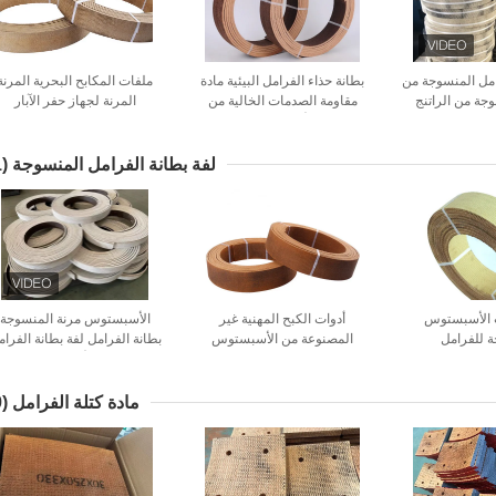
امل المنسوجة من
بطانة حذاء الفرامل البيئية مادة
ملفات المكابح البحرية المرنة
وجة من الراتنج
مقاومة الصدمات الخالية من
المرنة لجهاز حفر الآبار
الأسبستوس
لفة بطانة الفرامل المنسوجة
(21)
 الأسبستوس
أدوات الكبح المهنية غير
الأسبستوس مرنة المنسوجة
 للفرامل
المصنوعة من الأسبستوس
بطانة الفرامل لفة بطانة الفرا
المنسوجة الأرض مع النحاس
مادة كتلة الفرامل
(29)