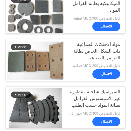
الميكانيكية بطانة الفرامل
المواد
10
قابل للتفاوض MOQ:300 قطعة
الاتصال
طوقا الختم الدائري
مواد الاحتكاك الصناعية
ذات الشكل الخاص بطانة
الفرامل الصناعية
قابل للتفاوض MOQ:200 قطعة
الاتصال
17
بطانة الفرامل الخالية
السيراميك شاحنة مقطورة
غير الأسبستوس الفرامل
من الأسبستوس
بطانة المواد حسب الطلب
الحجم
قابل للتفاوض MOQ:100 جهاز كمبيوتر شخصى
الاتصال