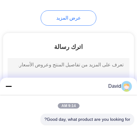
8
عرض المزيد
ورقة مواد الاحتكاك
اترك رسالة
11
David
بطانة حزام الفرامل
9:14 AM
Good day, what product are you looking for?
فئات شعبية
جميع