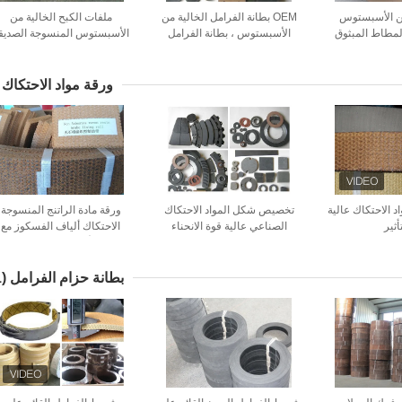
من الأسبستوس
OEM بطانة الفرامل الخالية من
ملفات الكبح الخالية من
مطاط المبثوق
الأسبستوس ، بطانة الفرامل
الأسبستوس المنسوجة الصديق
تازة للزيت
الصناعية
للبيئة
ورقة مواد الاحتكاك
ISO لمواد الاحتكاك عالية
تخصيص شكل المواد الاحتكاك
ورقة مادة الراتنج المنسوجة
أثير
الصناعي عالية قوة الانحناء
الاحتكاك ألياف الفسكوز مع
بطانات الفرامل
الأسلاك النحاسية
بطانة حزام الفرامل
(11)