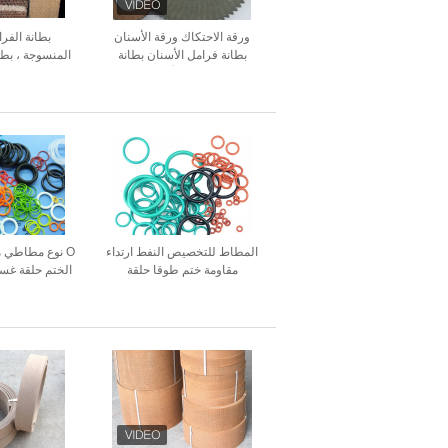
ورقة الاحتكاك ورقة الأسنان
بطانة الفر
بطانة فرامل الأسنان بطانة
المنسوجة ، بطا
احتكاك الأسنان
عالية 
المطاط للتخصيص النفط ارتداء
O نوع مطاطي مق
مقاومة ختم طوقا حلقة
الختم حلقة غسي
الم