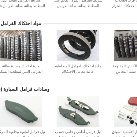
 فرك العجلات
شريط الفرامل المرن القائم على
شريط الفرامل القائم على
 الاحتكاك للجرار
المطاط بطانة بطانة الفرامل
المطاط بطانة بطانة الفرامل غ
رافعة
المصبوبة لشريط الفرامل
المنسوجة من الأسبستوس
مواد احتكاك الفرامل
للكابتن المقاومة
مادة احتكاك الفرامل المطاطية
مادة احتكاك وسادة بطانة
 سلك النحاس
عالية معامل الاحتكاك
الفرامل البني لمطحنة السكر
ائف الكابتن
الرافعة
وسادات فرامل السيارة
(15)
 الأمامية لسباق
تيل فرامل أمامي وخلفي حسب
تيل فرامل أمامية وخلفية للمرك