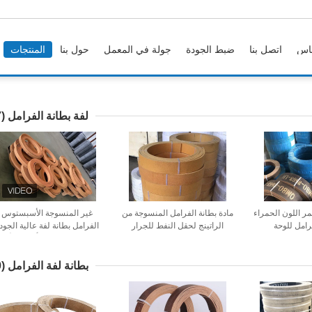
اس
اتصل بنا
ضبط الجودة
جولة في المعمل
حول بنا
المنتجات
لفة بطانة الفرامل
(27)
حمر اللون الحمراء
مادة بطانة الفرامل المنسوجة من
غير المنسوجة الأسبستوس
رامل للوحة
الراتينج لحقل النفط للجرار
الفرامل بطانة لفة عالية الجود
الخالية من
الرافعة للرافعة البحرية
الفرامل لفة بطانة بأفضل الأسع
جرارات الشاشة
ائف الفرامل
بطانة لفة الفرامل
(19)