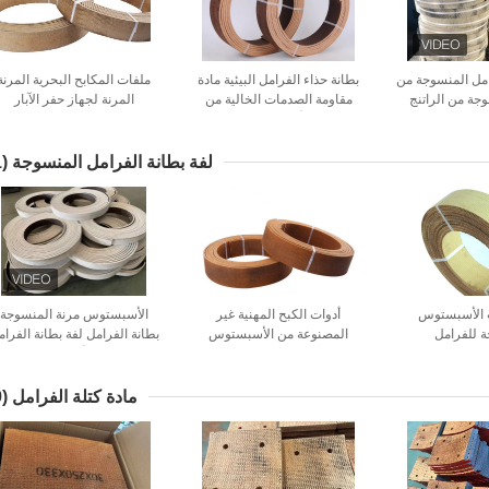
امل المنسوجة من
بطانة حذاء الفرامل البيئية مادة
ملفات المكابح البحرية المرنة
وجة من الراتنج
مقاومة الصدمات الخالية من
المرنة لجهاز حفر الآبار
الأسبستوس
لفة بطانة الفرامل المنسوجة
(21)
 الأسبستوس
أدوات الكبح المهنية غير
الأسبستوس مرنة المنسوجة
 للفرامل
المصنوعة من الأسبستوس
بطانة الفرامل لفة بطانة الفرا
المنسوجة الأرض مع النحاس
مادة كتلة الفرامل
(29)