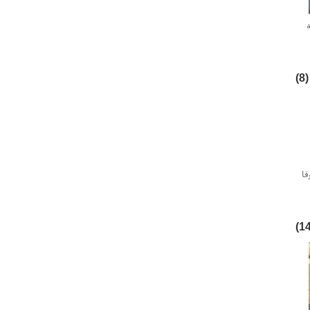
(8)
قا