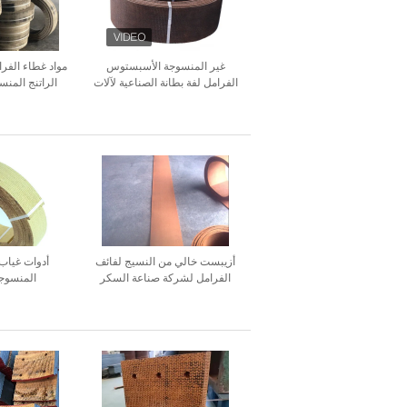
غير المنسوجة الأسبستوس
مواد غطاء الفر
الفرامل لفة بطانة الصناعية لآلات
الراتنج المنس
السفن
أزيبست خالي من النسيج لفائف
أدوات غياب
الفرامل لشركة صناعة السكر
المنسوجة
الجرار الرافعة الرافعة المصعد