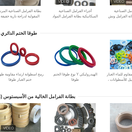
امل الصناعية
أجزاء الفرامل الصناعية
بطانة الفرامل الصناعية المرنة
نة الفرامل ونش
الميكانيكية بطانة الفرامل المواد
المقولبة لدراجة نارية خفيفة
الكثافة
الوزن
طوقا الختم الدائري
اوم للماء الغبار
الهيدروليكي Y نوع طوقا الختم
رمح اسطوانة ارتداء مقاومة طو
ل للأسطوانات ،
طوقا
ختم الغبار طوقا
حامل
بطانة الفرامل الخالية من الأسبستوس
(14)