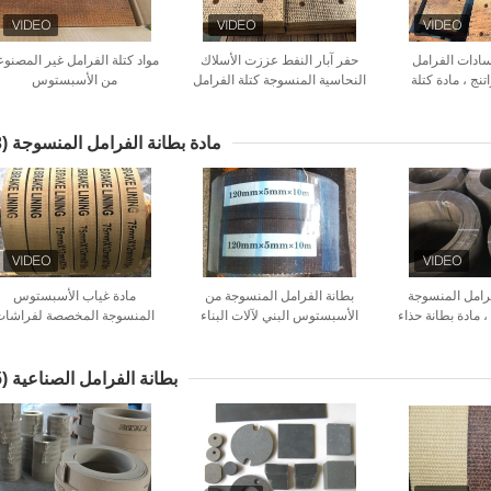
وسادات الفرامل
حفر آبار النفط عززت الأسلاك
مواد كتلة الفرامل غير المصنوع
تنج ، مادة كتلة
النحاسية المنسوجة كتلة الفرامل
من الأسبستوس
 المنسوجة من
بستوس
مادة بطانة الفرامل المنسوجة
(23)
فرامل المنسوجة
بطانة الفرامل المنسوجة من
مادة غياب الأسبستوس
، مادة بطانة حذاء
الأسبستوس البني لآلات البناء
المنسوجة المخصصة لفراشات
رامل
البحرية
الفرامل لرفع الرافعة
بطانة الفرامل الصناعية
(25)