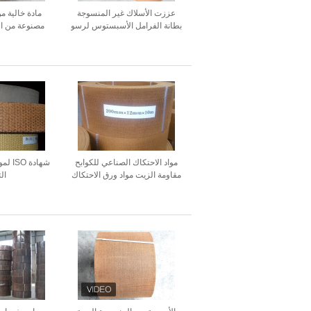
عززت الأسلاك غير المنسوجة
مادة خالية 
بطانة الفرامل الأسبستوس لرسو
مصنوعة من ال
ونش مرساة ونش
مقاومة مم
مواد الاحتكاك الصناعي للكوابح
شهادة 
مقاومة الزيت مواد ورق الاحتكاك
الت
العالي