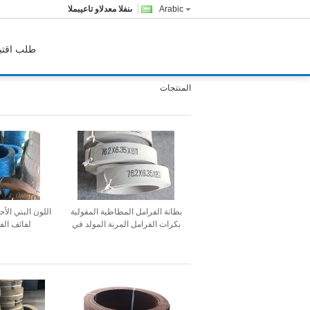
Arabic
المبيعات والدعم الفنى
طلب اقتب
المنتجات
بطانة الفرامل المطاطية المقولبة
اللون البني الأ
بكرات الفرامل المرنة المولد في
لفائف الف
بكرات
الأسبستوس 
الاستخدام في 
العاكسة لف