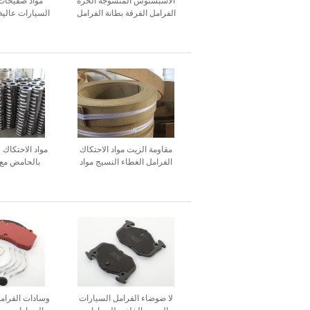
الأسبستوس المنسوجة الحرة
مواد صفيحات
الفرامل الفرقة بطانة الفرامل
السيارات عالية
لفرقة الفرامل السفينة كرين
وال
قارب
مقاومة الزيت مواد الاحتكاك
مواد الاحتكاك 
الفرامل الغطاء النسيج مواد
بالحامض مع
الاحتكاك الصناعية
المظلم لف
لا ضوضاء الفرامل السيارات
وسادات الفرامل