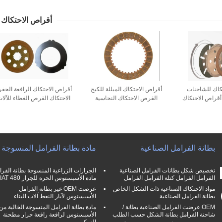
في لفات
الاحتكاك المواد بطانة الفرامل
الخالية من الأسبستوس
خالية من الأسبستوس
أقراص الاحتكاك
كاك للشاحنات
أقراص الاحتكاك المبللة للكبح
أقراص الاحتكاك الرافعة الحفر
أقراص الاحتكاك
القرص الاحتكاك النحاسية
الاحتكاك القرص الغطاء للآلا
تروس المقبض
البرونزية المقبض القرص الكبح
الهندسية
 الرطبة
بطانة الفرامل الصناعية
مادة بطانة الفرامل المنسوجة
تخصيص شكل بطانات الفرامل الصناعية
الجرارات الزراعية المنسوجة بطانة الفرا
الفرامل الفرامل كتلة الفرامل الفرامل
مادة الأسبستوس الحرة للجرار FIAT 480
مواد الاحتكاك الصناعية ذات الشكل الخاص
عرضت OEM غير بطانة الفرامل
بطانة الفرامل الصناعية
الأسبستوس لآبار النفط آلات البناء
OEM عرضت الفرامل الصناعية بطانة /
مادة بطانة الفرامل المنسوجة الخالية من
شاحنة الفرامل بطانة الشكل حسب الطلب
الأسبستوس لرافعة رافعة جرار مطحنة