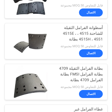
BPW بطانة الفرامل الخالية
قابل للتفاوض MOQ:50 مجموعة
من الأسبستوس
الاتصال
29
مادة بطانة الفرامل
أسطوانة الفرامل الثقيلة
للشاحنة 4515 ، 4515E ،
المنسوجة
4515H ، 4551 بطانة
الفرامل 4515 بطانة
قابل للتفاوض MOQ:50 مجموعة
الفرامل
الاتصال
بطانة الفرامل الثقيلة 4709
29
بطانة الفرامل FMSI بطانة
بطانة الفرامل
الفرامل 4709 بطانة
الفرامل
قابل للتفاوض MOQ:50 مجموعة
الصناعية
الاتصال
غطاء الفرامل غير