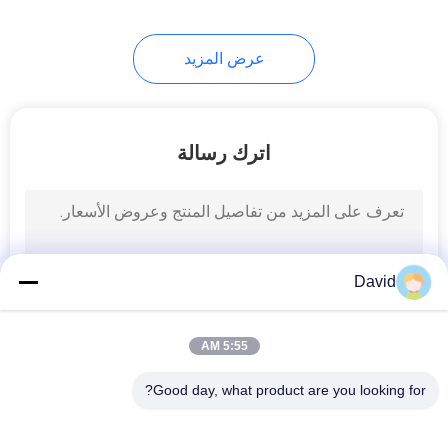
8
عرض المزيد
ورقة مواد الاحتكاك
اترك رسالة
11
David
بطانة حزام الفرامل
5:55 AM
Good day, what product are you looking for?
فئات شعبية
جميع